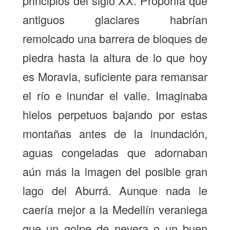
principios del siglo XX. Proponía que
antiguos glaciares habrían
remolcado una barrera de bloques de
piedra hasta la altura de lo que hoy
es Moravia, suficiente para remansar
el río e inundar el valle. Imaginaba
hielos perpetuos bajando por estas
montañas antes de la inundación,
aguas congeladas que adornaban
aún más la imagen del posible gran
lago del Aburrá. Aunque nada le
caería mejor a la Medellín veraniega
que un golpe de nevera o un buen