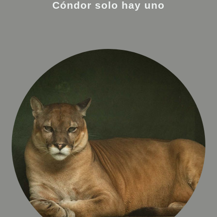
Cóndor solo hay uno