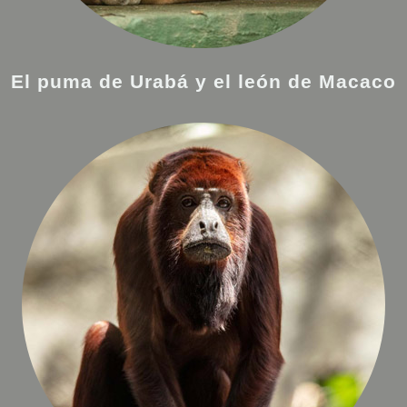
El puma de Urabá y el león de Macaco