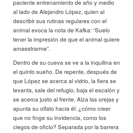
paciente entrenamiento de año y medio
al lado de Alejandro López, quien al
describir sus rutinas regulares con el
animal evoca la nota de Kafka: “Suelo
tener la impresión de que el animal quiere
amaestrarme”.
Dentro de su cueva se ve a la inquilina en
el quinto sueño. De repente, después de
que López se acerca al vidrio, la fiera se
levanta, sale del refugio, baja el escalón y
se acerca justo al frente. Alza las orejas y
apunta su olfato hacia él: ¿cómo creer
que no finge su invidencia, como los
ciegos de oficio? Separada por la barrera