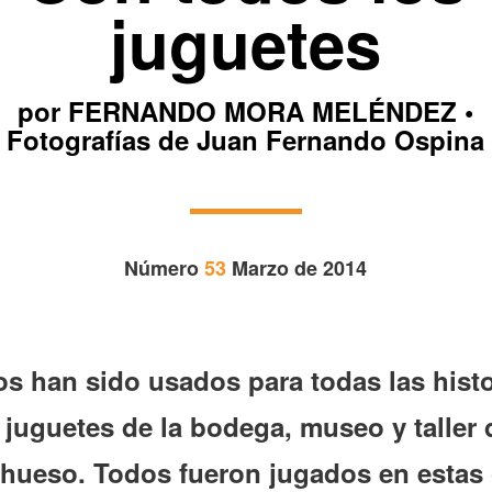
juguetes
por FERNANDO MORA MELÉNDEZ •
Fotografías de Juan Fernando Ospina
Número
53
Marzo de 2014
os han sido usados para todas las histor
 juguetes de la bodega, museo y taller 
 hueso. Todos fueron jugados en estas c