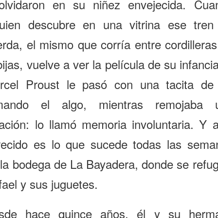
olvidaron en su niñez envejecida. Cua
guien descubre en una vitrina ese tren
rda, el mismo que corría entre cordillera
ijas, vuelve a ver la película de su infanci
rcel Proust le pasó con una tacita de 
mando el algo, mientras remojaba 
lación: lo llamó memoria involuntaria. Y a
recido es lo que sucede todas las sema
 la bodega de La Bayadera, donde se refug
ael y sus juguetes.
sde hace quince años, él y su herm