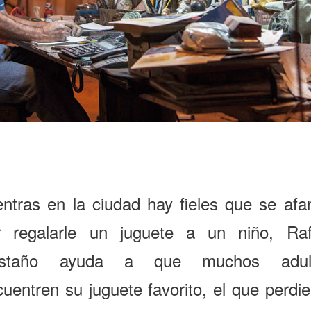
entras en la ciudad hay fieles que se afa
r regalarle un juguete a un niño, Raf
staño ayuda a que muchos adul
uentren su juguete favorito, el que perdi