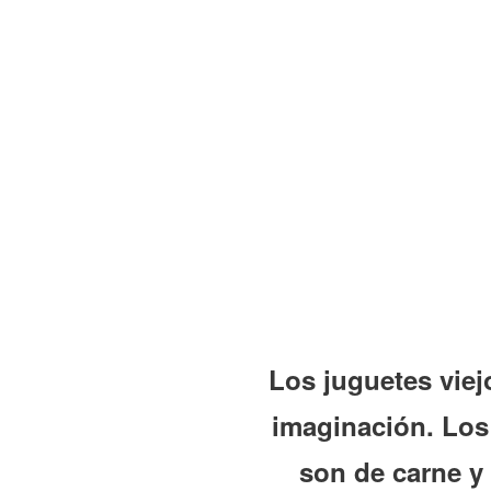
Los juguetes viej
imaginación. Los
son de carne y