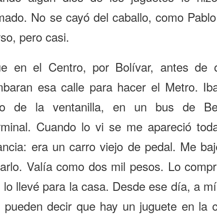
amado. No se cayó del caballo, como Pablo
so, pero casi.
ue en el Centro, por Bolívar, antes de 
mbaran esa calle para hacer el Metro. Iba
do de la ventanilla, en un bus de Be
rminal. Cuando lo vi se me apareció toda
ancia: era un carro viejo de pedal. Me ba
rarlo. Valía como dos mil pesos. Lo compr
lo llevé para la casa. Desde ese día, a m
 pueden decir que hay un juguete en la c