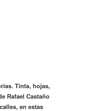
ias. Tinta, hojas,
de Rafael Castaño
alles, en estas