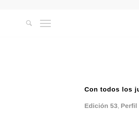
Con todos los j
,
Edición 53
Perfil