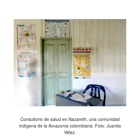
Consultorio de salud en Nazareth, una comunidad
indígena de la Amazonía colombiana. Foto: Juanita
Vélez.