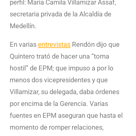
perfil: María Camila Villamizar Assaf,
secretaria privada de la Alcaldía de
Medellín.
En varias
entrevistas
Rendón dijo que
Quintero trató de hacer una “toma
hostil” de EPM; que impuso a por lo
menos dos vicepresidentes y que
Villamizar, su delegada, daba órdenes
por encima de la Gerencia. Varias
fuentes en EPM aseguran que hasta el
momento de romper relaciones,