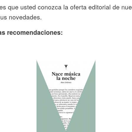
es que usted conozca la oferta editorial de nu
sus novedades.
ras recomendaciones: