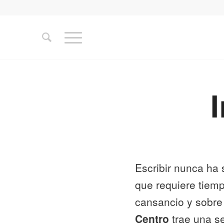
Escribir nunca ha s
que requiere tiem
cansancio y sobre
Centro
trae una se