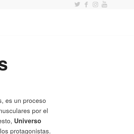
s
os, es un proceso
musculares por el
esto,
Universo
los protagonistas.