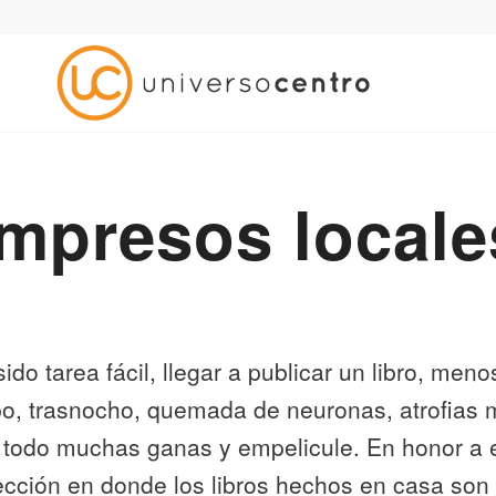
Impresos locale
ido tarea fácil, llegar a publicar un libro, men
po, trasnocho, quemada de neuronas, atrofias 
 todo muchas ganas y empelicule. En honor a 
cción en donde los libros hechos en casa son 