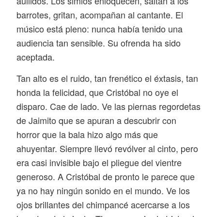
aullidos. Los simios enloquecen, saltan a los
barrotes, gritan, acompañan al cantante. El
músico está pleno: nunca había tenido una
audiencia tan sensible. Su ofrenda ha sido
aceptada.
Tan alto es el ruido, tan frenético el éxtasis, tan
honda la felicidad, que Cristóbal no oye el
disparo. Cae de lado. Ve las piernas regordetas
de Jaimito que se apuran a descubrir con
horror que la bala hizo algo más que
ahuyentar. Siempre llevó revólver al cinto, pero
era casi invisible bajo el pliegue del vientre
generoso. A Cristóbal de pronto le parece que
ya no hay ningún sonido en el mundo. Ve los
ojos brillantes del chimpancé acercarse a los