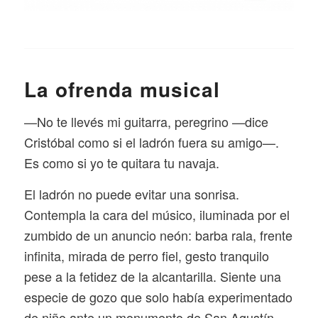
La ofrenda musical
—No te llevés mi guitarra, peregrino —dice
Cristóbal como si el ladrón fuera su amigo—.
Es como si yo te quitara tu navaja.
El ladrón no puede evitar una sonrisa.
Contempla la cara del músico, iluminada por el
zumbido de un anuncio neón: barba rala, frente
infinita, mirada de perro fiel, gesto tranquilo
pese a la fetidez de la alcantarilla. Siente una
especie de gozo que solo había experimentado
de niño ante un monumento de San Agustín,