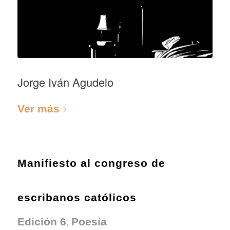
Jorge Iván Agudelo
Ver más
Manifiesto al congreso de
escribanos católicos
,
Edición 6
Poesía