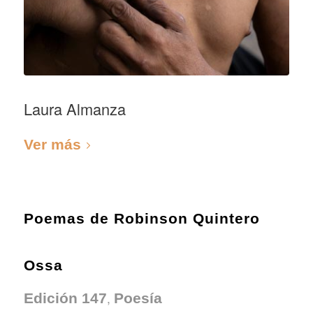
Laura Almanza
Ver más
Poemas de Robinson Quintero
Ossa
,
Edición 147
Poesía