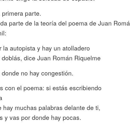
 primera parte.
da parte de la teoría del poema de Juan Rom
il:
r la autopista y hay un atolladero
 doblás, dice Juan Román Riquelme
r donde no hay congestión.
es con el poema: si estás escribiendo
a
e hay muchas palabras delante de ti,
ás y vas por donde hay pocas.