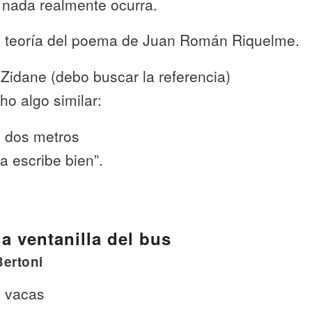
 nada realmente ocurra.
a teoría del poema de Juan Román Riquelme.
Zidane (debo buscar la referencia)
ho algo similar:
n dos metros
a escribe bien”.
a ventanilla del bus
Bertoni
 vacas