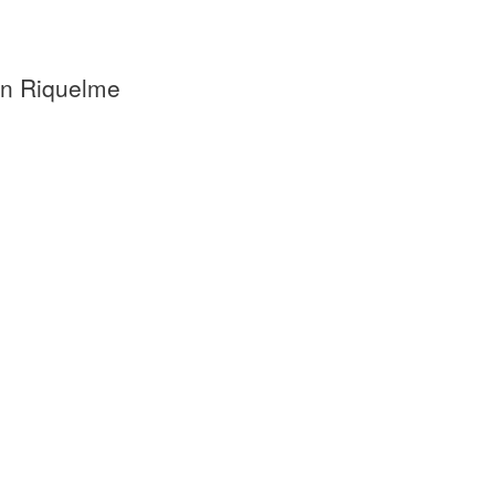
án Riquelme