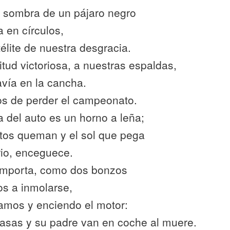
 sombra de un pájaro negro
 en círculos,
élite de nuestra desgracia.
tud victoriosa, a nuestras espaldas,
avía en la cancha.
 de perder el campeonato.
a del auto es un horno a leña;
ntos queman y el sol que pega
rio, enceguece.
importa, como dos bonzos
os a inmolarse,
amos y enciendo el motor:
asas y su padre van en coche al muere.