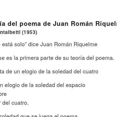
ría del poema de Juan Román Rique
talbetti (1953)
ro está solo” dice Juan Román Riquelme
se es la primera parte de su teoría del poema.
ta de un elogio de la soledad del cuatro
n elogio de la soledad del espacio
bre
 del cuatro.
soledad que se juega el poema,