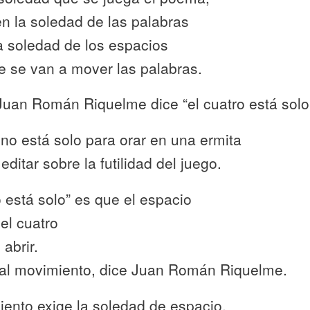
n la soledad de las palabras
a soledad de los espacios
e se van a mover las palabras.
uan Román Riquelme dice “el cuatro está solo
 no está solo para orar en una ermita
editar sobre la futilidad del juego.
o está solo” es que el espacio
el cuatro
abrir.
al movimiento, dice Juan Román Riquelme.
iento exige la soledad de espacio.