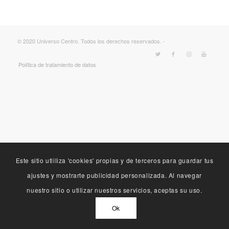
© 2020 Universo Centro. Todos los derechos reservados. -
Política de tratamiento de datos
Este sitio utliliza 'cookies' propias y de terceros para guardar tus
ajustes y mostrarte publicidad personalizada. Al navegar
nuestro sitio o utilizar nuestros servicios, aceptas su uso.
Ok