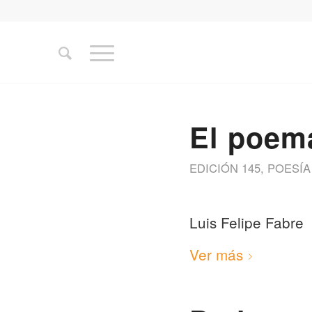
El poem
EDICIÓN 145
,
POESÍA
Luis Felipe Fabre
Ver más