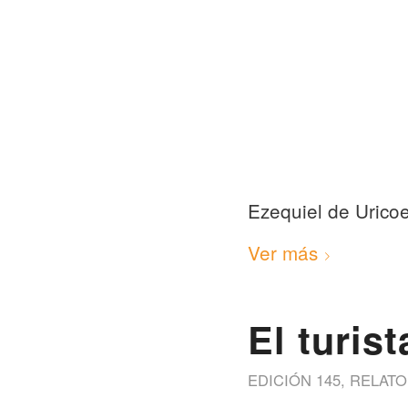
Ezequiel de Urico
Ver más
El turis
EDICIÓN 145
,
RELATO