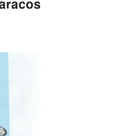
paracos