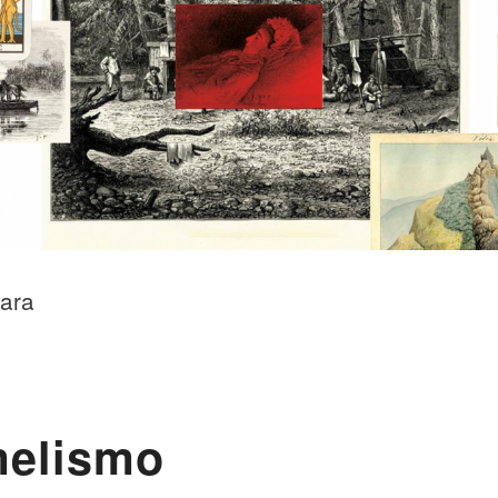
gara
elismo