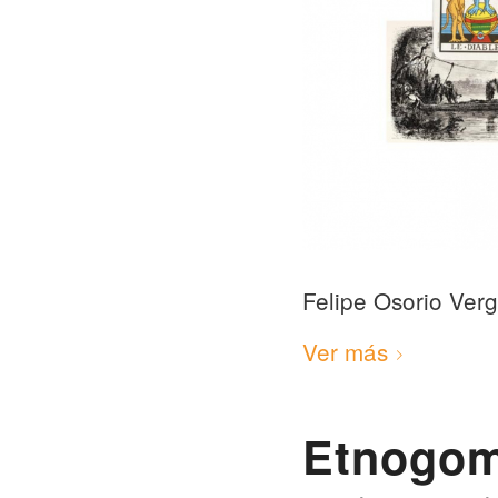
Felipe Osorio Ver
Ver más
Etnogom