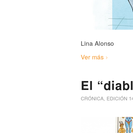
Lina Alonso
Ver más
El “diab
CRÓNICA
,
EDICIÓN 1