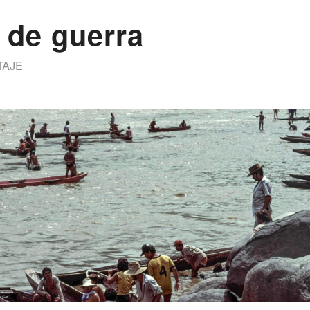
 de guerra
TAJE