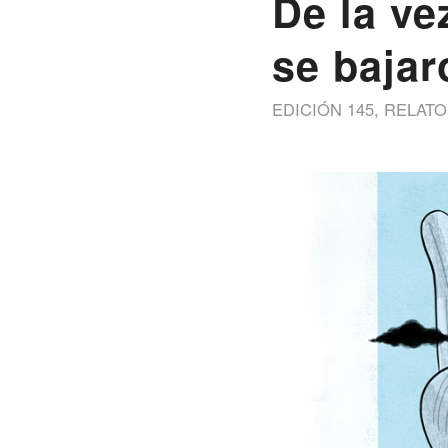
De la ve
se bajar
EDICIÓN 145
,
RELATO