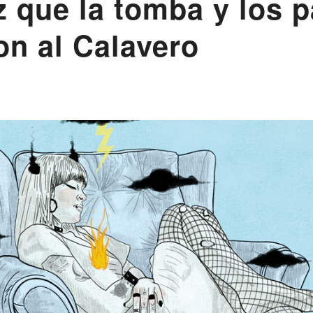
z que la tomba y los 
on al Calavero