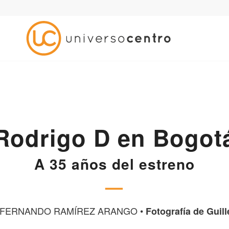
Rodrigo D en Bogot
A 35 años del estreno
—
FERNANDO RAMÍREZ ARANGO •
Fotografía de Guil