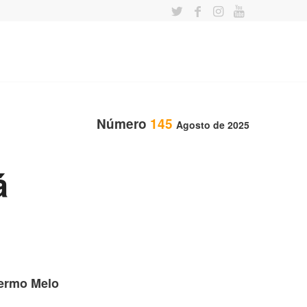
Número
145
Agosto de 2025
á
lermo Melo