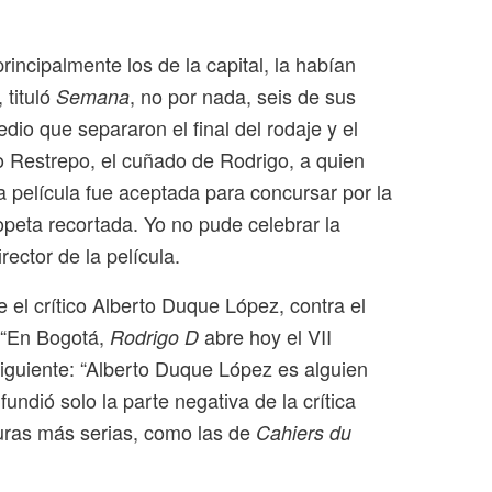
incipalmente los de la capital, la habían
 tituló
, no por nada, seis de sus
Semana
dio que separaron el final del rodaje y el
 Restrepo, el cuñado de Rodrigo, a quien
 película fue aceptada para concursar por la
opeta recortada. Yo no pude celebrar la
rector de la película.
e el crítico Alberto Duque López, contra el
a “En Bogotá,
abre hoy el VII
Rodrigo D
 siguiente: “Alberto Duque López es alguien
ndió solo la parte negativa de la crítica
sturas más serias, como las de
Cahiers du