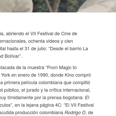
, abriendo el VII Festival de Cine de
ernacionales, ochenta videos y cien
al hasta el 31 de julio: “Desde el barrio La
d Bolívar”.
estacada de la muestra “From Magic to
 York en enero de 1990, donde Kino compró
 la primera película colombiana que compitió
úblico, el jurado y la crítica internacional,
 muy tímidamente por la prensa bogotana:
El
ulos”, en la lejana página 4C: “El VII Festival
discutida producción colombiana
, de
Rodrigo D