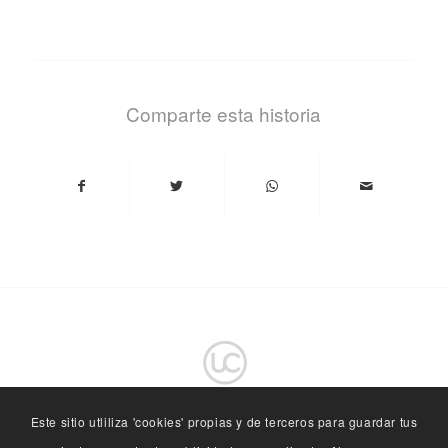
Comparte esta historia
Este sitio utliliza 'cookies' propias y de terceros para guardar tus