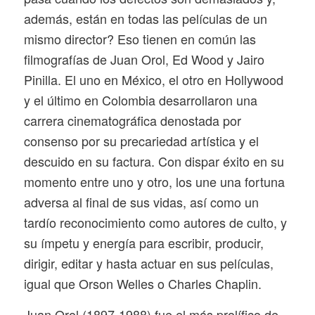
además, están en todas las películas de un
mismo director? Eso tienen en común las
filmografías de Juan Orol, Ed Wood y Jairo
Pinilla. El uno en México, el otro en Hollywood
y el último en Colombia desarrollaron una
carrera cinematográfica denostada por
consenso por su precariedad artística y el
descuido en su factura. Con dispar éxito en su
momento entre uno y otro, los une una fortuna
adversa al final de sus vidas, así como un
tardío reconocimiento como autores de culto, y
su ímpetu y energía para escribir, producir,
dirigir, editar y hasta actuar en sus películas,
igual que Orson Welles o Charles Chaplin.
Juan Orol (1897-1988) fue el más prolífico de