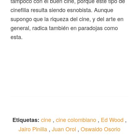
tampoco con el buen cine, porque este tipo de
cinefilia resulta siendo esnobista. Aunque
supongo que la riqueza del cine, y del arte en
general, radica también en paradojas como
esta.
cine
,
cine colombiano
,
Ed Wood
,
Etiquetas:
Jairo Pinilla
,
Juan Orol
,
Oswaldo Osorio