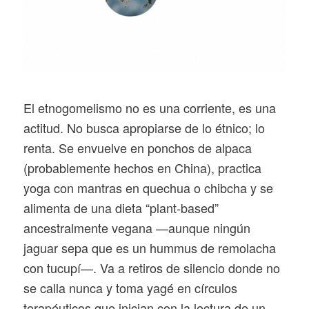
El etnogomelismo no es una corriente, es una
actitud. No busca apropiarse de lo étnico; lo
renta. Se envuelve en ponchos de alpaca
(probablemente hechos en China), practica
yoga con mantras en quechua o chibcha y se
alimenta de una dieta “plant-based”
ancestralmente vegana —aunque ningún
jaguar sepa que es un hummus de remolacha
con tucupí—. Va a retiros de silencio donde no
se calla nunca y toma yagé en círculos
terapéuticos que inician con la lectura de un