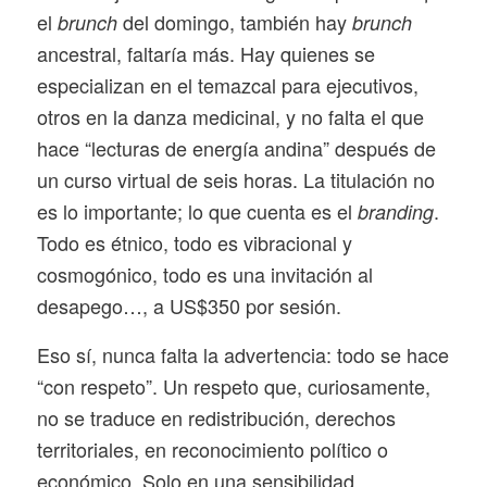
el
del domingo, también hay
brunch
brunch
ancestral, faltaría más. Hay quienes se
especializan en el temazcal para ejecutivos,
otros en la danza medicinal, y no falta el que
hace “lecturas de energía andina” después de
un curso virtual de seis horas. La titulación no
es lo importante; lo que cuenta es el
.
branding
Todo es étnico, todo es vibracional y
cosmogónico, todo es una invitación al
desapego…, a US$350 por sesión.
Eso sí, nunca falta la advertencia: todo se hace
“con respeto”. Un respeto que, curiosamente,
no se traduce en redistribución, derechos
territoriales, en reconocimiento político o
económico. Solo en una sensibilidad