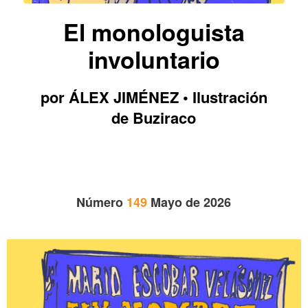
El monologuista
involuntario
por ÁLEX JIMÉNEZ • Ilustración
de Buziraco
Número
149
Mayo de 2026