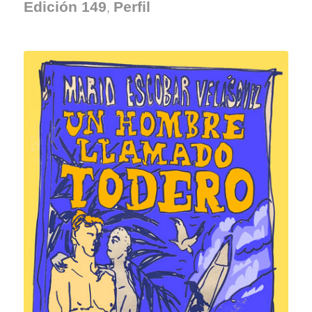
,
Edición 149
Perfil