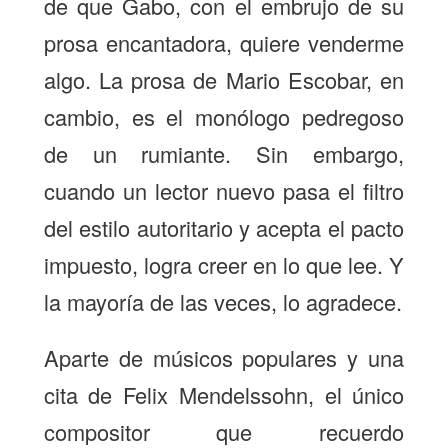
de que Gabo, con el embrujo de su
prosa encantadora, quiere venderme
algo. La prosa de Mario Escobar, en
cambio, es el monólogo pedregoso
de un rumiante. Sin embargo,
cuando un lector nuevo pasa el filtro
del estilo autoritario y acepta el pacto
impuesto, logra creer en lo que lee. Y
la mayoría de las veces, lo agradece.
Aparte de músicos populares y una
cita de Felix Mendelssohn, el único
compositor que recuerdo