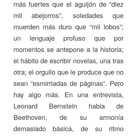
más fuertes que el aguijón de “diez
mil abejorros”, soledades que
muerden más duro que “mil lobos”;
un lenguaje profuso que por
momentos se antepone a la historia;
el hábito de escribir novelas, una tras
otra; el orgullo que le produce que no
sean “esmirriadas de páginas”. Pero
hay algo más. En una entrevista,
Leonard Bernstein habla de
Beethoven, de su armonía
demasiado básica, de su ritmo