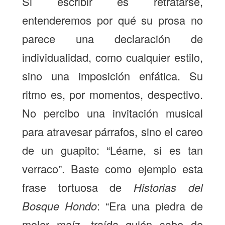
Si escribir es retratarse,
entenderemos por qué su prosa no
parece una declaración de
individualidad, como cualquier estilo,
sino una imposición enfática. Su
ritmo es, por momentos, despectivo.
No percibo una invitación musical
para atravesar párrafos, sino el careo
de un guapito: “Léame, si es tan
verraco”. Baste como ejemplo esta
frase tortuosa de
Historias del
Bosque Hondo
: “Era una piedra de
moler maíz, traída quién sabe de