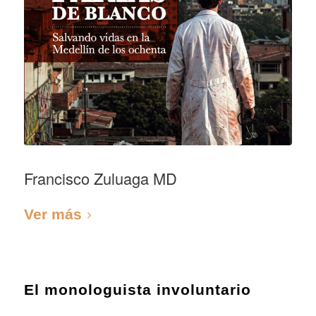
Francisco Zuluaga MD
Ver más
El monologuista involuntario