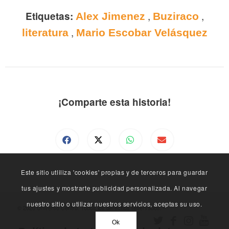
,
,
Etiquetas:
Alex Jimenez
Buziraco
,
literatura
Mario Escobar Velásquez
¡Comparte esta historia!
Este sitio utliliza 'cookies' propias y de terceros para guardar
tus ajustes y mostrarte publicidad personalizada. Al navegar
nuestro sitio o utilizar nuestros servicios, aceptas su uso.
© 2020 Universo Centro. Todos los derechos reservados. -
Ok