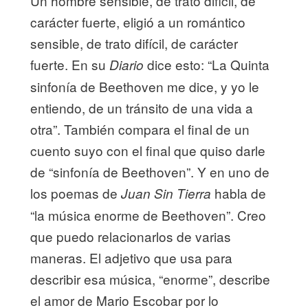
Un hombre sensible, de trato difícil, de
carácter fuerte, eligió a un romántico
sensible, de trato difícil, de carácter
fuerte. En su
dice esto: “La Quinta
Diario
sinfonía de Beethoven me dice, y yo le
entiendo, de un tránsito de una vida a
otra”. También compara el final de un
cuento suyo con el final que quiso darle
de “sinfonía de Beethoven”. Y en uno de
los poemas de
habla de
Juan Sin Tierra
“la música enorme de Beethoven”. Creo
que puedo relacionarlos de varias
maneras. El adjetivo que usa para
describir esa música, “enorme”, describe
el amor de Mario Escobar por lo