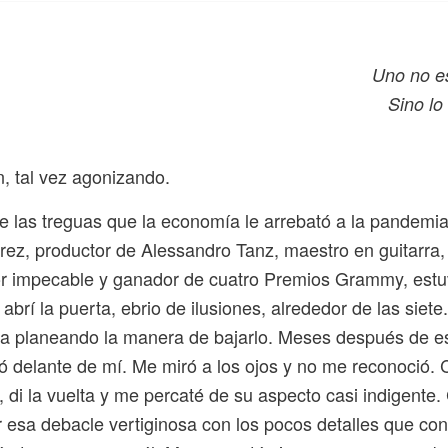
Uno no es
Sino lo
n, tal vez agonizando.
 las treguas que la economía le arrebató a la pandemia
ez, productor de Alessandro Tanz, maestro en guitarra,
or impecable y ganador de cuatro Premios Grammy, estu
brí la puerta, ebrio de ilusiones, alrededor de las siete.
ba planeando la manera de bajarlo. Meses después de es
ió delante de mí. Me miró a los ojos y no me reconoció.
 di la vuelta y me percaté de su aspecto casi indigente.
r esa debacle vertiginosa con los pocos detalles que co