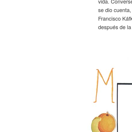
vida. Convers
se dio cuenta,
Francisco Káf
después de la