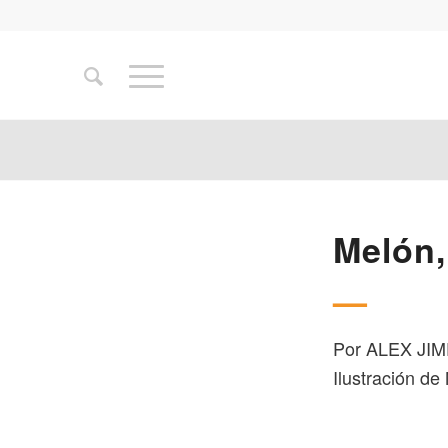
Melón,
—
Por
ALEX JI
Ilustración de