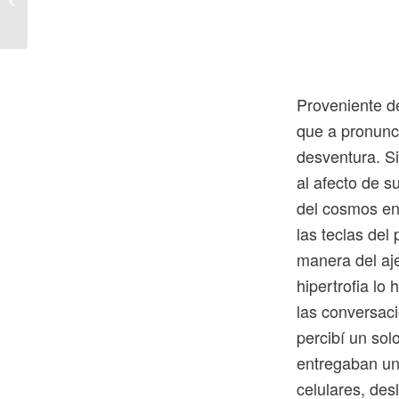
Proveniente d
que a pronunci
desventura. Si
al afecto de s
del cosmos en
las teclas del
manera del aje
hipertrofia lo
las conversaci
percibí un sol
entregaban un
celulares, des