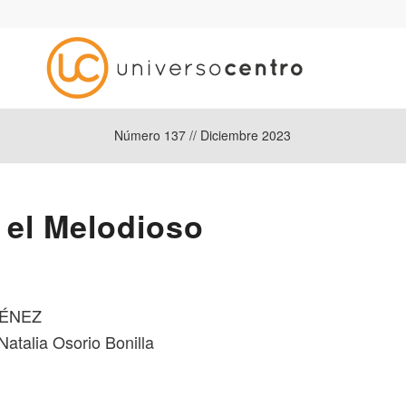
Número 137 // Diciembre 2023
 el Melodioso
MÉNEZ
Natalia Osorio Bonilla