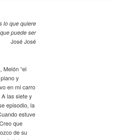
 lo que quiere
 que puede ser
José José
, Melón “el
 piano y
vo en mi carro
 A las siete y
e episodio, la
 Cuando estuve
 Creo que
nozco de su