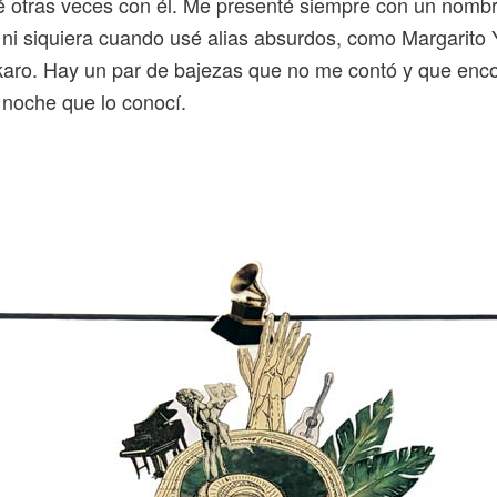
é otras veces con él. Me presenté siempre con un nombre
 ni siquiera cuando usé alias absurdos, como Margarito
karo. Hay un par de bajezas que no me contó y que enco
 noche que lo conocí.