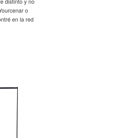
 distinto y no
 Yourcenar o
ntré en la red