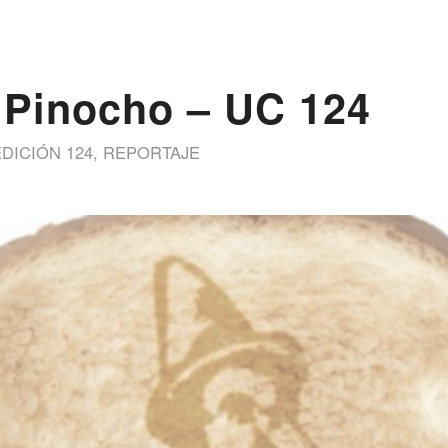
 Pinocho – UC 124
EDICIÓN 124
,
REPORTAJE