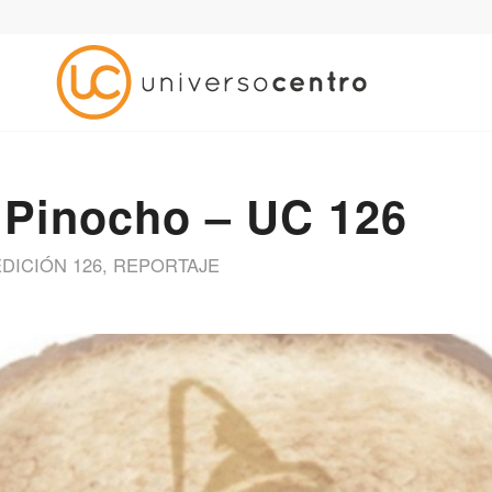
 Pinocho – UC 126
EDICIÓN 126
,
REPORTAJE