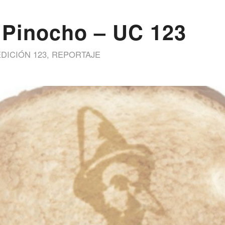
 Pinocho – UC 123
EDICIÓN 123
,
REPORTAJE