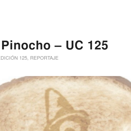
 Pinocho – UC 125
EDICIÓN 125
,
REPORTAJE