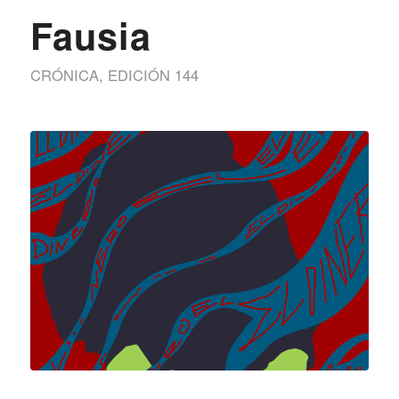
Fausia
CRÓNICA
,
EDICIÓN 144