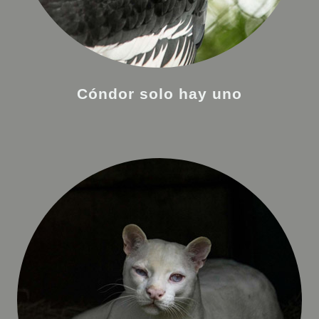
Cóndor solo hay uno