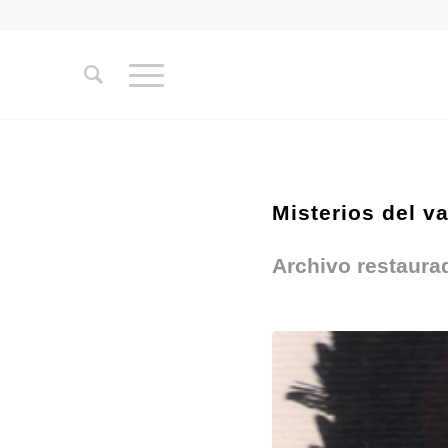
Misterios del v
Archivo restaura