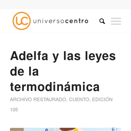
Adelfa y las leyes
de la
termodinámica
ARCHIVO RESTAURADO
,
CUENTO
,
EDICIÓN
105