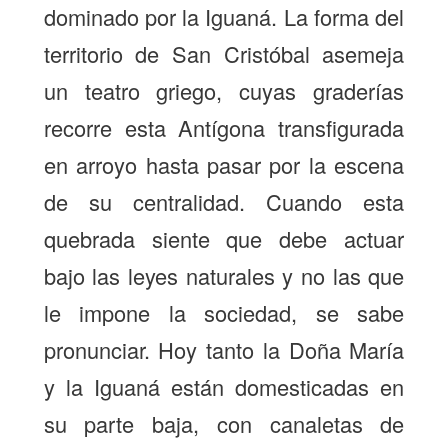
dominado por la Iguaná. La forma del
territorio de San Cristóbal asemeja
un teatro griego, cuyas graderías
recorre esta Antígona transfigurada
en arroyo hasta pasar por la escena
de su centralidad. Cuando esta
quebrada siente que debe actuar
bajo las leyes naturales y no las que
le impone la sociedad, se sabe
pronunciar. Hoy tanto la Doña María
y la Iguaná están domesticadas en
su parte baja, con canaletas de