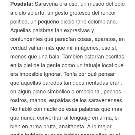
Saravena era eso: un museo del odio
Posdata:
a cielo abierto, un gesto grotesco del rencor
político, un pequeño diccionario colombiano.
Aquellas palabras tan expresivas y
contundentes que parecían cosas, aparatos, en
verdad valían más que mil imágenes, eso sí,
menos que una bala. También estarían escritas
en la piel de la gente como un tatuaje local que
era imposible ignorar. Tenía por qué pensar
que aquellas paredes tan documentadas eran,
en algún plano simbólico o emocional, pechos,
rostros, manos, espaldas de los saravenenses.
No hablé con nadie de esas palabras que más
que nunca convertían al lenguaje en arma, si
bien en arma bruta, analfabeta. A lo mejor
nadie hubiera querido hablar sobre ellas igual