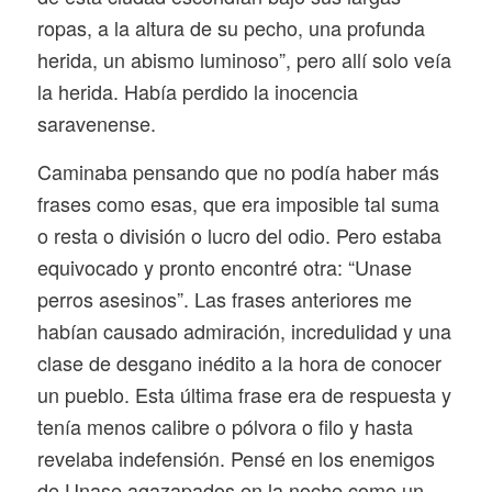
ropas, a la altura de su pecho, una profunda
herida, un abismo luminoso”, pero allí solo veía
la herida. Había perdido la inocencia
saravenense.
Caminaba pensando que no podía haber más
frases como esas, que era imposible tal suma
o resta o división o lucro del odio. Pero estaba
equivocado y pronto encontré otra: “Unase
perros asesinos”. Las frases anteriores me
habían causado admiración, incredulidad y una
clase de desgano inédito a la hora de conocer
un pueblo. Esta última frase era de respuesta y
tenía menos calibre o pólvora o filo y hasta
revelaba indefensión. Pensé en los enemigos
de Unase agazapados en la noche como un