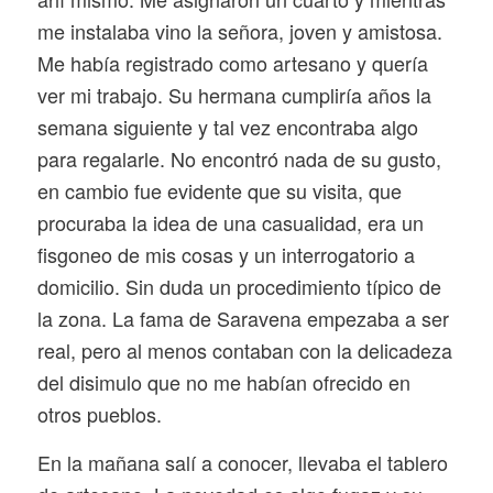
me instalaba vino la señora, joven y amistosa.
Me había registrado como artesano y quería
ver mi trabajo. Su hermana cumpliría años la
semana siguiente y tal vez encontraba algo
para regalarle. No encontró nada de su gusto,
en cambio fue evidente que su visita, que
procuraba la idea de una casualidad, era un
fisgoneo de mis cosas y un interrogatorio a
domicilio. Sin duda un procedimiento típico de
la zona. La fama de Saravena empezaba a ser
real, pero al menos contaban con la delicadeza
del disimulo que no me habían ofrecido en
otros pueblos.
En la mañana salí a conocer, llevaba el tablero