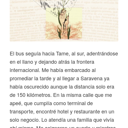
El bus seguía hacia Tame, al sur, adentrándose
en el llano y dejando atrás la frontera
internacional. Me había embarcado al
promediar la tarde y al llegar a Saravena ya
había oscurecido aunque la distancia solo era
de 150 kilómetros. En la misma calle que me
apeé, que cumplía como terminal de
transporte, encontré hotel y restaurante en un
solo negocio. Lo atendía una familia que vivía
ahí mismo. Me asignaron un cuarto y mientras