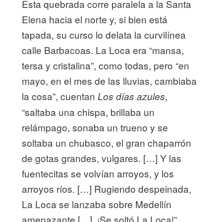
Esta quebrada corre paralela a la Santa
Elena hacia el norte y, si bien está
tapada, su curso lo delata la curvilínea
calle Barbacoas. La Loca era “mansa,
tersa y cristalina”, como todas, pero “en
mayo, en el mes de las lluvias, cambiaba
la cosa”, cuentan
,
Los días azules
“saltaba una chispa, brillaba un
relámpago, sonaba un trueno y se
soltaba un chubasco, el gran chaparrón
de gotas grandes, vulgares. […] Y las
fuentecitas se volvían arroyos, y los
arroyos ríos. […] Rugiendo despeinada,
La Loca se lanzaba sobre Medellín
amenazante […]. ¡Se soltó La Loca!”.