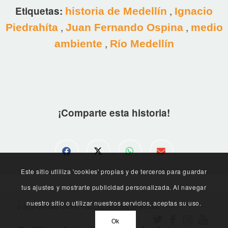
,
Etiquetas:
historia de Medellín
Ignacio
,
,
Piedrahíta
Juan Fernando Ospina
medio
,
ambiente
Río Medellín
¡Comparte esta historia!
Este sitio utliliza 'cookies' propias y de terceros para guardar
tus ajustes y mostrarte publicidad personalizada. Al navegar
nuestro sitio o utilizar nuestros servicios, aceptas su uso.
© 2020 Universo Centro. Todos los derechos reservados. -
Ok