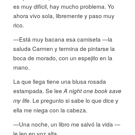
es muy difícil, hay mucho problema. Yo
ahora vivo sola, libremente y paso muy
rico.
—Está muy bacana esa camiseta —la
saluda Carmen y termina de pintarse la
boca de morado, con un espejito en la
mano.
La que llega tiene una blusa rosada
estampada. Se lee
A night one book save
. Le pregunto si sabe lo que dice y
my life
ella me niega con la cabeza.
—Una noche, un libro me salvó la vida —
le leo en voz alta.