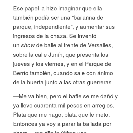
Ese papel la hizo imaginar que ella
también podía ser una “bailarina de
parque, independiente”,
y aumentar sus
ingresos de la chaza. Se inventó
un
de baile al frente de Versalles,
show
sobre la calle Junín, que presenta los
jueves y los viernes, y en el Parque de
Berrío también, cuando sale con ánimo
de la huerta junto a las otras guerreras.
—Me va bien, pero el bafle se me dañó y
ya llevo cuarenta mil pesos en arreglos.
Plata que me hago, plata que le meto.
Entonces ya voy a parar la bailada por
ahora —me dijo la última vez.