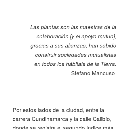
Las plantas son las maestras de la
colaboración [y el apoyo mutuo],
gracias a sus alianzas, han sabido
construir sociedades mutualistas
en todos los hábitats de la Tierra.
Stefano Mancuso
P
or estos lados de la ciudad, entre la
carrera Cundinamarca y la calle Calibío,
donde se registra el segundo índice más