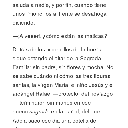
saluda a nadie, y por fin, cuando tiene
unos limoncillos al frente se desahoga
diciendo:
—¡A veeer!, ¿cómo están las mati
cas?
Detrás de los limoncillos de la huerta
sigue estando el altar de la Sagrada
Familia: sin padre, sin flores y mocha. No
se sabe cuándo ni cómo las tres figuras
santas, la virgen María, el niño Jesús y el
arcángel Rafael —protector del noviazgo
— terminaron sin manos en ese
hueco
en la pared, del que
sagrado
Adela sacó ese día una botella de