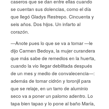
caseros que se dan entre ellas cuando
se cuentan sus dolencias, como el día
que llegó Gladys Restrepo. Cincuenta y
seis años. Dos hijos. Un infarto al
corazón.
—Anote pues lo que se va a tomar —le
dijo Carmen Bedoya, la mujer curandera
que más sabe de remedios en la huerta,
cuando la vio llegar debilitada después
de un mes y medio de convalecencia—:
además de tomar cidrón y toronjil para
que se relaje, en un tarro de aluminio
seco va a poner un palomo adentro. Lo
tapa bien tapao y lo pone al baño María,