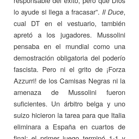
responsable del éxito, pero que Dios
lo ayude si llega a fracasar”.
Il Duce
,
cual DT en el vestuario, también
apretó a los jugadores. Mussolini
pensaba en el mundial como una
demostración obligatoria del poderío
fascista. Pero ni el grito de ¡Forza
Azzurri! de los Camisas Negras ni la
amenaza de Mussolini fueron
suficientes. Un árbitro belga y uno
suizo hicieron la tarea para que Italia
eliminara a España en cuartos de
final: el primer juego terminó 1-1 y