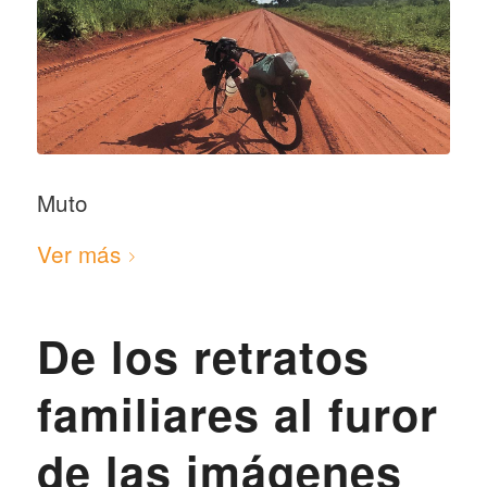
Muto
Ver más
De los retratos
familiares al furor
de las imágenes