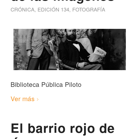
CRÓNICA
,
EDICIÓN 134
,
FOTOGRAFÍA
Biblioteca Pública Piloto
Ver más
El barrio rojo de