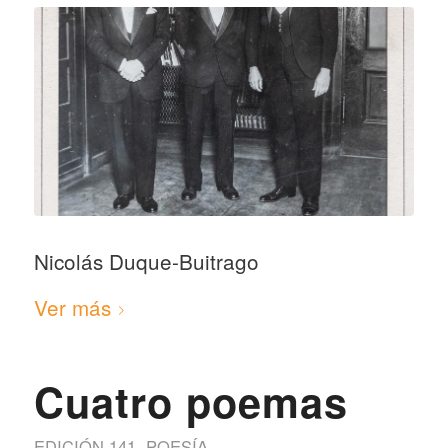
Nicolás Duque-Buitrago
Ver más
Cuatro poemas
EDICIÓN 141
,
POESÍA