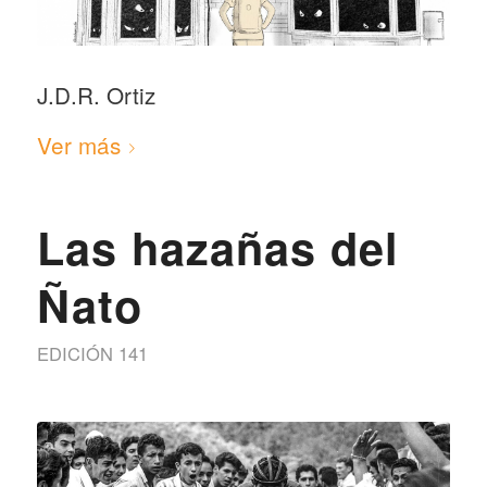
J.D.R. Ortiz
Ver más
Las hazañas del
Ñato
EDICIÓN 141