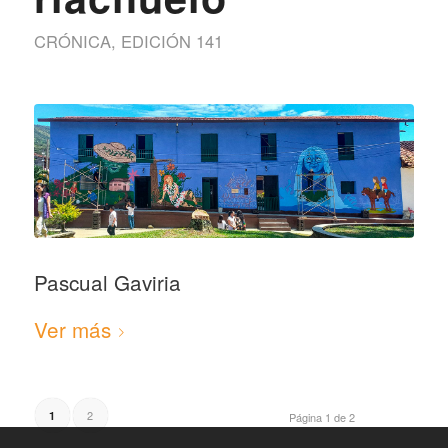
CRÓNICA
,
EDICIÓN 141
Pascual Gaviria
Ver más
2
1
Página 1 de 2