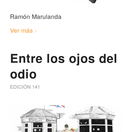
Ramón Marulanda
Ver más
Entre los ojos del
odio
EDICIÓN 141