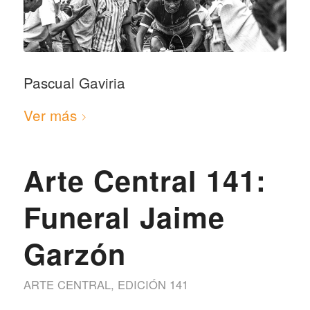
Pascual Gaviria
Ver más
Arte Central 141:
Funeral Jaime
Garzón
ARTE CENTRAL
,
EDICIÓN 141