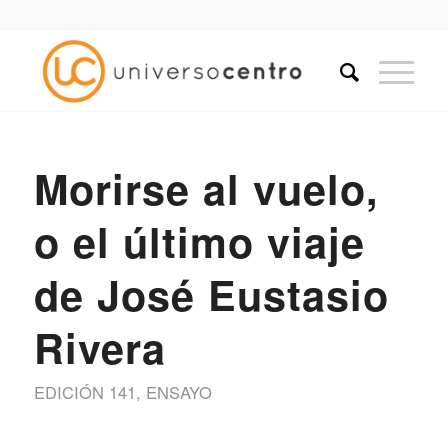
Morirse al vuelo,
o el último viaje
de José Eustasio
Rivera
EDICIÓN 141
,
ENSAYO