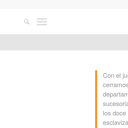
Con el j
cerramos
departam
sucesoria
los doce
esclaviza