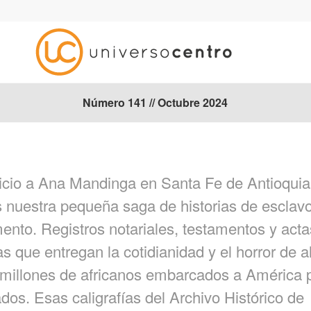
Número 141 // Octubre 2024
uicio a Ana Mandinga en Santa Fe de Antioqui
 nuestra pequeña saga de historias de esclavo
ento. Registros notariales, testamentos y acta
s que entregan la cotidianidad y el horror de 
 millones de africanos embarcados a América 
dos. Esas caligrafías del Archivo Histórico de