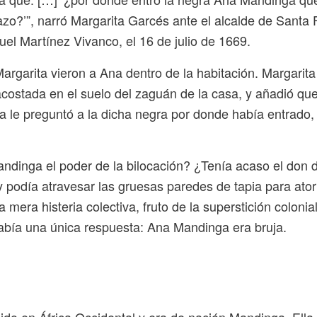
zo?’”, narró Margarita Garcés ante el alcalde de Santa 
uel Martínez Vivanco, el 16 de julio de 1669.
 Margarita vieron a Ana dentro de la habitación. Margarita
acostada en el suelo del zaguán de la casa, y añadió que,
 le preguntó a la dicha negra por donde había entrado, 
ndinga el poder de la bilocación? ¿Tenía acaso el don d
 y podía atravesar las gruesas paredes de tapia para ato
mera histeria colectiva, fruto de la superstición coloni
abía una única respuesta: Ana Mandinga era bruja.