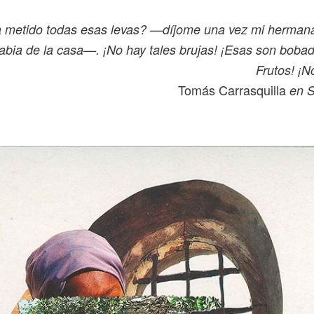
a metido todas esas levas? —díjome una vez mi herman
abia de la casa—. ¡No hay tales brujas! ¡Esas son boba
Frutos! ¡N
Tomás Carrasquilla
en 