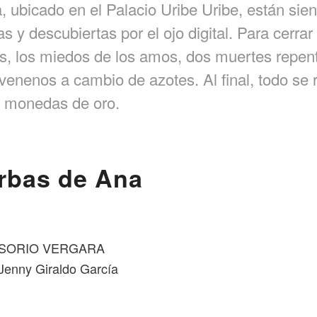
, ubicado en el Palacio Uribe Uribe, están sie
s y descubiertas por el ojo digital. Para cerra
as, los miedos de los amos, dos muertes repen
venenos a cambio de azotes. Al final, todo se 
 monedas de oro.
rbas de Ana
 OSORIO VERGARA
 Jenny Giraldo García