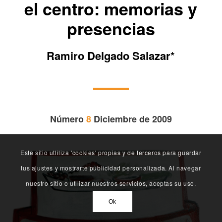
el centro: memorias y
presencias
Ramiro Delgado Salazar*
Número
8
Diciembre de 2009
Este sitio utliliza 'cookies' propias y de terceros para guardar
tus ajustes y mostrarte publicidad personalizada. Al navegar
nuestro sitio o utilizar nuestros servicios, aceptas su uso.
Ok