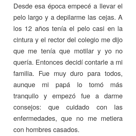
Desde esa época empecé a llevar el
pelo largo y a depilarme las cejas. A
los 12 años tenía el pelo casi en la
cintura y el rector del colegio me dijo
que me tenía que motilar y yo no
quería. Entonces decidí contarle a mi
familia. Fue muy duro para todos,
aunque mi papá lo tomó más
tranquilo y empezó fue a darme
consejos: que cuidado con las
enfermedades, que no me metiera
con hombres casados.