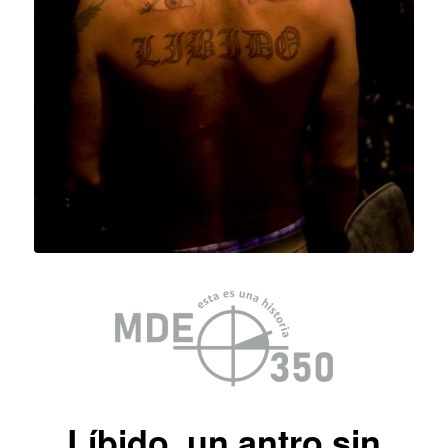
Líbido, un antro sin