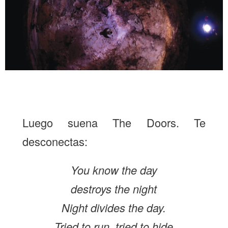
Luego suena The Doors. Te
desconectas:
You know the day
destroys the night
Night divides the day.
Tried to run, tried to hide