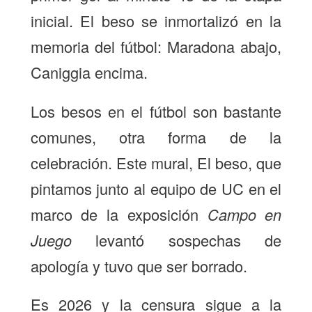
inicial. El beso se inmortalizó en la
memoria del fútbol: Maradona abajo,
Caniggia encima.
Los besos en el fútbol son bastante
comunes, otra forma de la
celebración. Este mural,
El beso
, que
pintamos junto al equipo de UC en el
marco de la exposición
Campo en
Juego
levantó sospechas de
apología y tuvo que ser borrado.
Es 2026 y la censura sigue a la