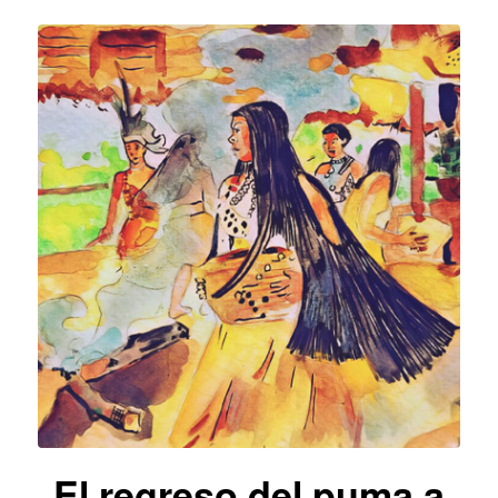
El regreso del puma a