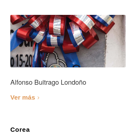
Alfonso Buitrago Londoño
Ver más
Corea