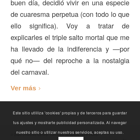
buen día, decidió vivir en una especie
de cuaresma perpetua (con todo lo que
ello significa). Voy a tratar de
explicarles el triple salto mortal que me
ha llevado de la indiferencia y —por
qué no— del reproche a la nostalgia
del carnaval.
Ver más
Este sitio utliliza 'cookies' propias y de terceros para guardar
tus ajustes y mostrarte publicidad personalizada. Al navegar
nuestro sitio o utilizar nuestros servicios, aceptas su uso.
© 2020 Universo Centro. Todos los derechos reservados. -