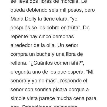
se lleva dos libras de morcilla. Le
queda debiendo seis mil pesos, pero
Maria Dolly la tiene clara, “yo
después se los cobro en fruta”. De
repente hay cinco personas
alrededor de la olla. Un señor
compra un buche y una libra de
rellena. “¿Cuántos comen ahí?”,
pregunta uno de los que espera. “Mi
señora y yo no más”, responde el
señor con sonrisa pícara porque a
simple vista parece mucha cena para
dos. Odontólogos, asistentes,