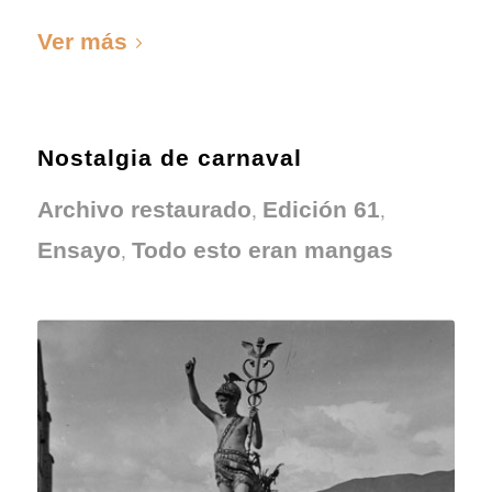
Ver más
Nostalgia de carnaval
,
,
Archivo restaurado
Edición 61
,
Ensayo
Todo esto eran mangas