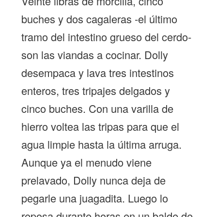
Veinte libras de morcilla, cinco
buches y dos cagaleras -el último
tramo del intestino grueso del cerdo-
son las viandas a cocinar. Dolly
desempaca y lava tres intestinos
enteros, tres tripajes delgados y
cinco buches. Con una varilla de
hierro voltea las tripas para que el
agua limpie hasta la última arruga.
Aunque ya el menudo viene
prelavado, Dolly nunca deja de
pegarle una juagadita. Luego lo
reposa durante horas en un balde de