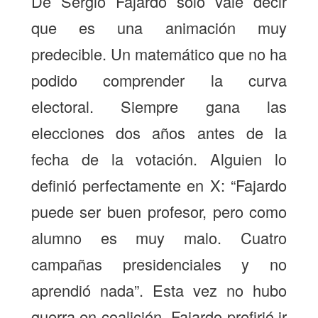
De Sergio Fajardo solo vale decir
que es una animación muy
predecible. Un matemático que no ha
podido comprender la curva
electoral. Siempre gana las
elecciones dos años antes de la
fecha de la votación. Alguien lo
definió perfectamente en X: “Fajardo
puede ser buen profesor, pero como
alumno es muy malo. Cuatro
campañas presidenciales y no
aprendió nada”. Esta vez no hubo
guerra en coalición, Fajardo prefirió ir