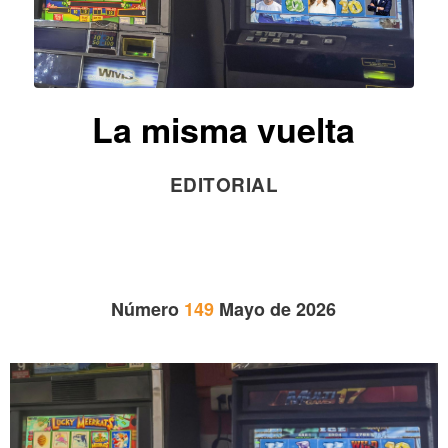
La misma vuelta
EDITORIAL
Número
149
Mayo de 2026