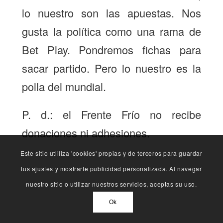
lo nuestro son las apuestas. Nos
gusta la política como una rama de
Bet Play. Pondremos fichas para
sacar partido. Pero lo nuestro es la
polla del mundial.
P. d.: el Frente Frío no recibe
donaciones ni adhesiones.
Este sitio utliliza 'cookies' propias y de terceros para guardar
tus ajustes y mostrarte publicidad personalizada. Al navegar
nuestro sitio o utilizar nuestros servicios, aceptas su uso.
Ok