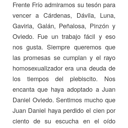
Frente Frío admiramos su tesón para
vencer a Cárdenas, Dávila, Luna,
Gaviria, Galán, Peñalosa, Pinzón y
Oviedo. Fue un trabajo fácil y eso
nos gusta. Siempre queremos que
las promesas se cumplan y el rayo
homosexualizador era una deuda de
los tiempos del plebiscito. Nos
encanta que haya adoptado a Juan
Daniel Oviedo. Sentimos mucho que
Juan Daniel haya perdido el cien por
ciento de su escucha en el oído