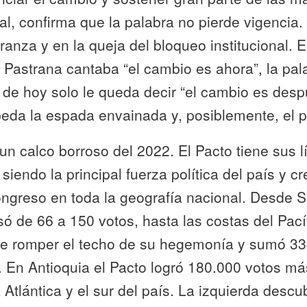
onal, confirma que la palabra no pierde vigencia
anza y en la queja del bloqueo institucional. 
Pastrana cantaba “el cambio es ahora”, la pal
 de hoy solo le queda decir “el cambio es desp
peda la espada envainada y, posiblemente, el 
un calco borroso del 2022. El Pacto tiene sus l
siendo la principal fuerza política del país y cr
ngreso en toda la geografía nacional. Desde S
ó de 66 a 150 votos, hasta las costas del Pac
le romper el techo de su hegemonía y sumó 3
 En Antioquia el Pacto logró 180.000 votos má
 Atlántica y el sur del país. La izquierda descu