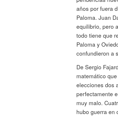
años por fuera d
Paloma. Juan Da
equilibrio, pero
todo tiene que r
Paloma y Oviedo
confundieron a 
De Sergio Fajar
matemático que 
elecciones dos a
perfectamente e
muy malo. Cuatr
hubo guerra en c