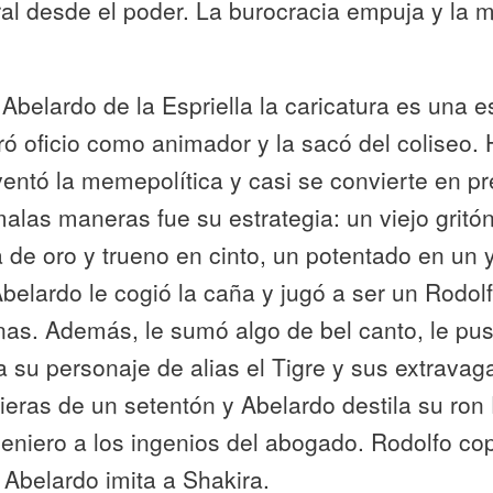
ral desde el poder. La burocracia empuja y la
Abelardo de la Espriella la caricatura es una es
ó oficio como animador y la sacó del coliseo. 
entó la memepolítica y casi se convierte en pr
alas maneras fue su estrategia: un viejo gritón
de oro y trueno en cinto, un potentado en un 
belardo le cogió la caña y jugó a ser un Rodo
nas. Además, le sumó algo de
bel canto
, le pu
 a su personaje de alias el Tigre y sus extravag
rieras de un setentón y Abelardo destila su ron
eniero a los ingenios del abogado. Rodolfo cop
Abelardo imita a Shakira.