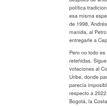
política tradici
esa misma esper
de 1998, Andrés 
manida, al Petro
entregarle a Ce
Pero no todo es 
reteñidas. Sigue 
votaciones al Co
Uribe, donde pas
parecía imposib
respecto a 2022.
Bogotá, la Costa