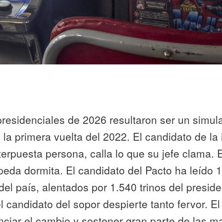
residenciales de 2026 resultaron ser un simul
 la primera vuelta del 2022. El candidato de la
erpuesta persona, calla lo que su jefe clama. 
peda dormita. El candidato del Pacto ha leído 
del país, alentados por 1.540 trinos del preside
l candidato del sopor despierte tanto fervor. E
ciar el cambio y sostener gran parte de las m