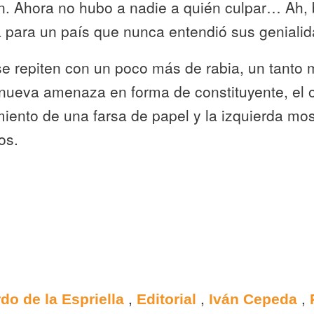
n. Ahora no hubo a nadie a quién culpar… Ah,
 para un país que nunca entendió sus genialid
se repiten con un poco más de rabia, un tanto
nueva amenaza en forma de constituyente, el 
miento de una farsa de papel y la izquierda mo
ios.
,
,
,
do de la Espriella
Editorial
Iván Cepeda