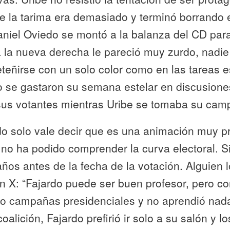
e la tarima era demasiado y terminó borrando 
niel Oviedo se montó a la balanza del CD para
 a la nueva derecha le pareció muy zurdo, nadie
eteñirse con un solo color como en las tareas e
 se gastaron su semana estelar en discusione
sus votantes mientras Uribe se tomaba su ca
do solo vale decir que es una animación muy p
no ha podido comprender la curva electoral. S
ños antes de la fecha de la votación. Alguien l
n X: “Fajardo puede ser buen profesor, pero 
o campañas presidenciales y no aprendió nada
oalición, Fajardo prefirió ir solo a su salón y 