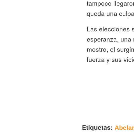
tampoco llegaro
queda una culpa
Las elecciones 
esperanza, una 
mostro, el surgi
fuerza y sus vic
Etiquetas:
Abelar