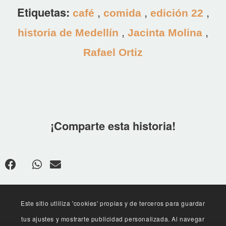
Etiquetas:
,
,
,
café
comida
edición 22
,
,
historia de Medellín
Jacinta Molina
Rafael Ortiz
¡Comparte esta historia!
Este sitio utliliza 'cookies' propias y de terceros para guardar
tus ajustes y mostrarte publicidad personalizada. Al navegar