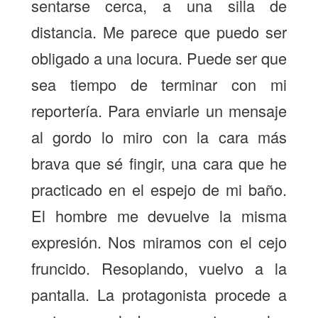
sentarse cerca, a una silla de
distancia. Me parece que puedo ser
obligado a una locura. Puede ser que
sea tiempo de terminar con mi
reportería. Para enviarle un mensaje
al gordo lo miro con la cara más
brava que sé fingir, una cara que he
practicado en el espejo de mi baño.
El hombre me devuelve la misma
expresión. Nos miramos con el cejo
fruncido. Resoplando, vuelvo a la
pantalla. La protagonista procede a