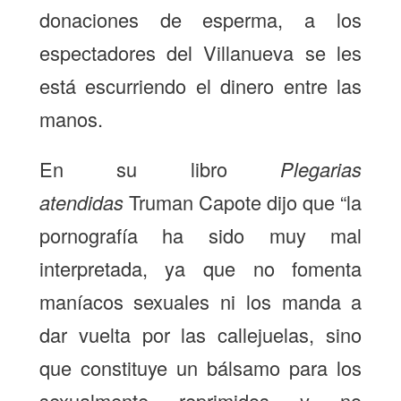
donaciones de esperma, a los
espectadores del Villanueva se les
está escurriendo el dinero entre las
manos.
En su libro
Plegarias
atendidas
Truman Capote dijo que “la
pornografía ha sido muy mal
interpretada, ya que no fomenta
maníacos sexuales ni los manda a
dar vuelta por las callejuelas, sino
que constituye un bálsamo para los
sexualmente reprimidos y no