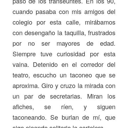
paso de los transeúntes. En los 90,
cuando pasaba con mis amigos del
colegio por esta calle, mirábamos
con desengaño la taquilla, frustrados
por no ser mayores de edad.
Siempre tuve curiosidad por esta
vaina. Detenido en el corredor del
teatro, escucho un taconeo que se
aproxima. Giro y cruzo la mirada con
un par de secretarias. Miran los
afiches, se ríen, y siguen
taconeando. Se burlan de mí, que
sigo ojeando solitario la cartelera.