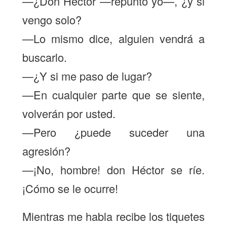
—¿Don Héctor —repunto yo—, ¿y si
vengo solo?
—Lo mismo dice, alguien vendrá a
buscarlo.
—¿Y si me paso de lugar?
—En cualquier parte que se siente,
volverán por usted.
—Pero ¿puede suceder una
agresión?
—¡No, hombre! don Héctor se ríe.
¡Cómo se le ocurre!
Mientras me habla recibe los tiquetes