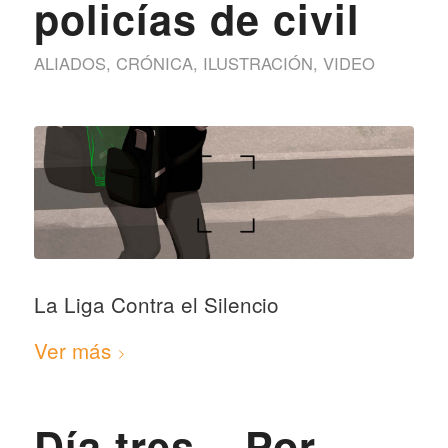
policías de civil
ALIADOS
,
CRÓNICA
,
ILUSTRACIÓN
,
VIDEO
La Liga Contra el Silencio
Ver más
Día tres – Por