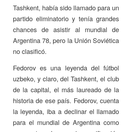
Tashkent, había sido llamado para un
partido eliminatorio y tenía grandes
chances de asistir al mundial de
Argentina 78, pero la Unión Soviética
no clasificó.
Fedorov es una leyenda del fútbol
uzbeko, y claro, del Tashkent, el club
de la capital, el más laureado de la
historia de ese país. Fedorov, cuenta
la leyenda, iba a declinar el llamado
para el mundial de Argentina como