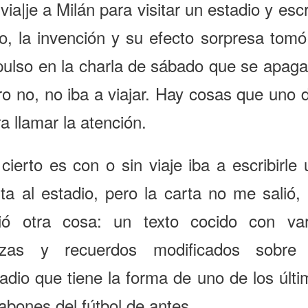
via|je a Milán para visitar un estadio y escr
go, la invención y su efecto sorpresa tomó
pulso en la charla de sábado que se apaga
o no, no iba a viajar. Hay cosas que uno 
a llamar la atención.
cierto es con o sin viaje iba a escribirle
rta al estadio, pero la carta no me salió,
lió otra cosa: un texto cocido con var
ezas y recuerdos modificados sobre
adio que tiene la forma de uno de los últ
abones del fútbol de antes.