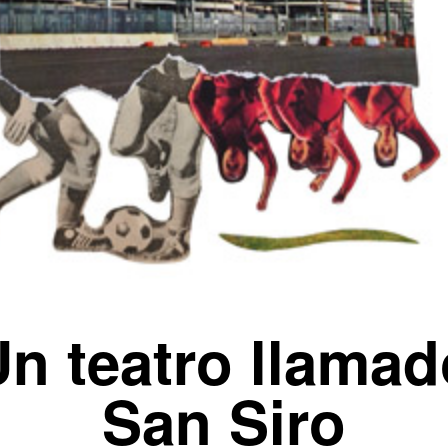
Un teatro llamad
San Siro