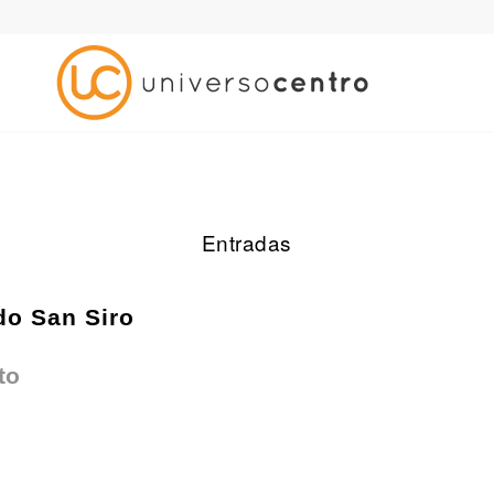
Entradas
do San Siro
to