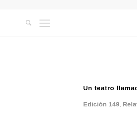
Un teatro llama
,
Edición 149
Rela