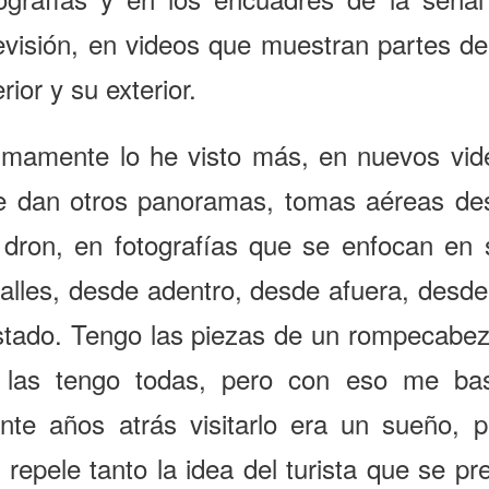
levisión, en videos que muestran partes de
erior y su exterior.
timamente lo he visto más, en nuevos vid
e dan otros panoramas, tomas aéreas de
 dron, en fotografías que se enfocan en 
talles, desde adentro, desde afuera, desde
stado. Tengo las piezas de un rompecabez
 las tengo todas, pero con eso me bas
inte años atrás visitarlo era un sueño, p
repele tanto la idea del turista que se pr