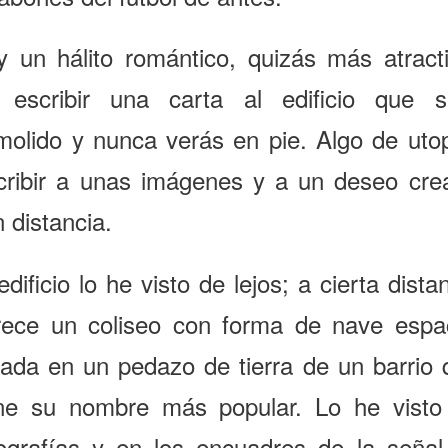
y un hálito romántico, quizás más atracti
 escribir una carta al edificio que s
molido y nunca verás en pie. Algo de utop
cribir a unas imágenes y a un deseo cre
 distancia.
edificio lo he visto de lejos; a cierta dista
rece un coliseo con forma de nave espac
rada en un pedazo de tierra de un barrio 
ene su nombre más popular. Lo he visto
tografías y en los encuadres de la señal