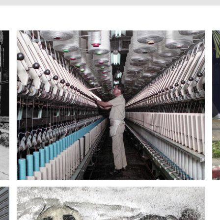
Brazos y bobinas
Jorge Iván Agudelo
21 marzo, 2026