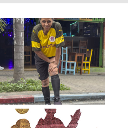
Con la cabeza levantada
Juangui Romero
21 marzo, 2026