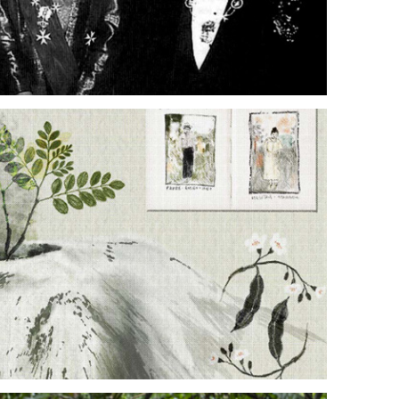
Receta de luz
Carlos Suárez Quiceno
20 marzo, 2026