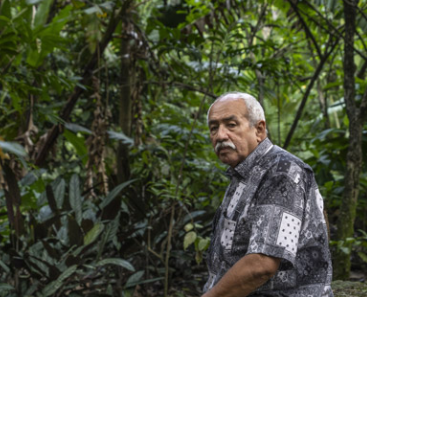
Volver a la tierra
Simón Murillo Melo
20 marzo, 2026