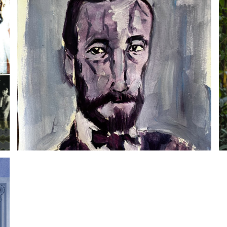
Un ilustre desconocido
Carlos Sánchez
21 marzo, 2026