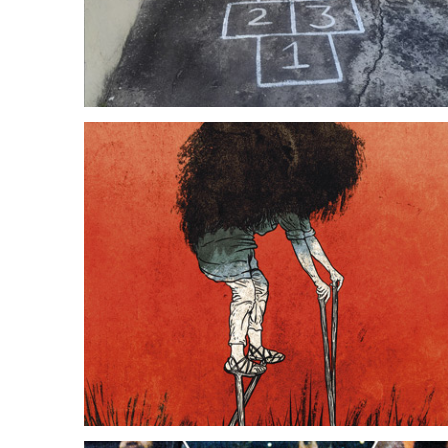
Ni oficio ni beneficio
Felipe Osorio Vergara
21 marzo, 2026