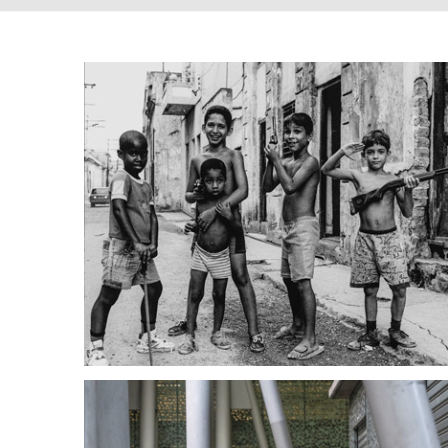
Arte Central 148: Todo por un Chiclet
Ricardo Llera
23 marzo, 2026