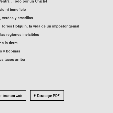
Central: Todo por un Chiclet
cio ni beneficio
, verdes y amarillas
 Torres Holguín: la vida de un impostor genial
 las regiones invisibles
 a la tierra
s y bobinas
os tacos arriba
ón impresa web
Descargar PDF