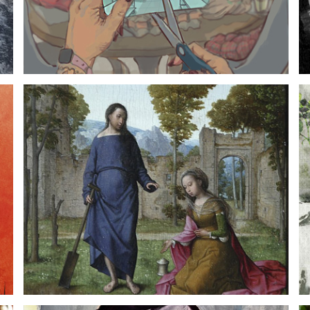
Polvo eres
Pascual Gaviria
20 marzo, 2026