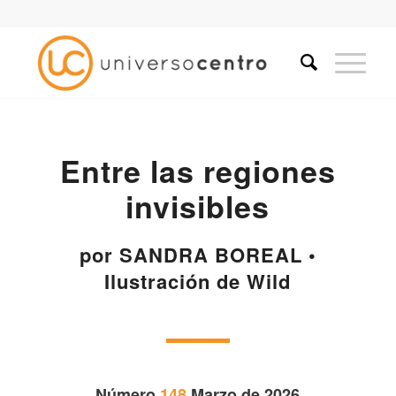
Entre las regiones
invisibles
por SANDRA BOREAL •
Ilustración de Wild
Número
148
Marzo de 2026