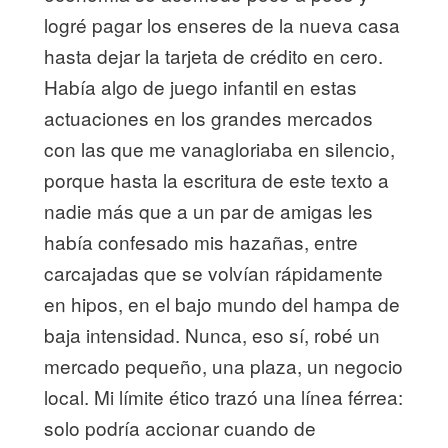
logré pagar los enseres de la nueva casa
hasta dejar la tarjeta de crédito en cero.
Había algo de juego infantil en estas
actuaciones en los grandes mercados
con las que me vanagloriaba en silencio,
porque hasta la escritura de este texto a
nadie más que a un par de amigas les
había confesado mis hazañas, entre
carcajadas que se volvían rápidamente
en hipos, en el bajo mundo del hampa de
baja intensidad. Nunca, eso sí, robé un
mercado pequeño, una plaza, un negocio
local. Mi límite ético trazó una línea férrea:
solo podría accionar cuando de