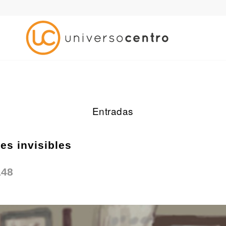
Entradas
es invisibles
148