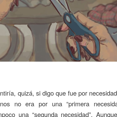
tiría, quizá, si digo que fue por necesidad
nos no era por una “primera necesida
mpoco una “segunda necesidad”. Aunque