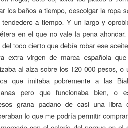
ar los baños a tiempo, descolgar la ropa 
l tendedero a tiempo. Y un largo y oprobi
cétera en el que no vale la pena ahondar.
 del todo cierto que debía robar ese aceit
iva extra virgen de marca española que
tizaba al alza sobre los 120 000 pesos, o 
ca que imitaba pobremente a las Biale
alianas pero que funcionaba bien, o e
esos grana padano de casi una libra 
peraban lo que me podría permitir comprar
 mercado con el salario del parque en el 