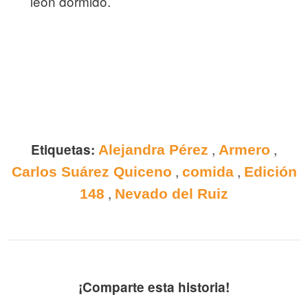
león dormido.
,
,
Etiquetas:
Alejandra Pérez
Armero
,
,
Carlos Suárez Quiceno
comida
Edición
,
148
Nevado del Ruiz
¡Comparte esta historia!