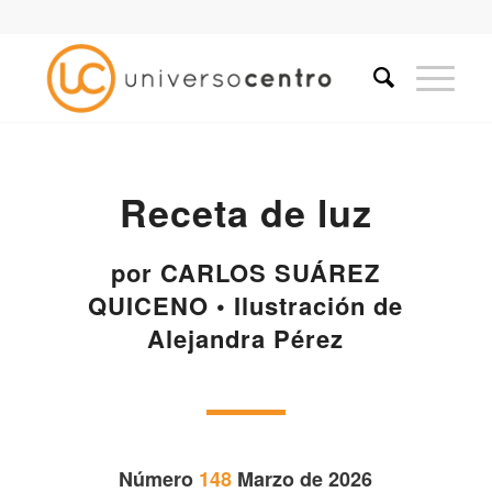
Receta de luz
por CARLOS SUÁREZ
QUICENO • Ilustración de
Alejandra Pérez
Número
148
Marzo de 2026