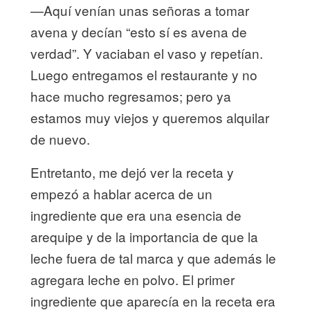
—Aquí venían unas señoras a tomar
avena y decían “esto sí es avena de
verdad”. Y vaciaban el vaso y repetían.
Luego entregamos el restaurante y no
hace mucho regresamos; pero ya
estamos muy viejos y queremos alquilar
de nuevo.
Entretanto, me dejó ver la receta y
empezó a hablar acerca de un
ingrediente que era una esencia de
arequipe y de la importancia de que la
leche fuera de tal marca y que además le
agregara leche en polvo. El primer
ingrediente que aparecía en la receta era