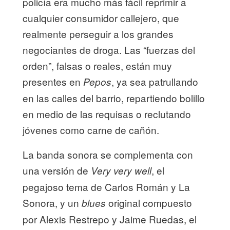
policía era mucho más fácil reprimir a
cualquier consumidor callejero, que
realmente perseguir a los grandes
negociantes de droga. Las “fuerzas del
orden”, falsas o reales, están muy
presentes en
, ya sea patrullando
Pepos
en las calles del barrio, repartiendo bolillo
en medio de las requisas o reclutando
jóvenes como carne de cañón.
La banda sonora se complementa con
una versión de
, el
Very very well
pegajoso tema de Carlos Román y La
Sonora, y un
original compuesto
blues
por Alexis Restrepo y Jaime Ruedas, el