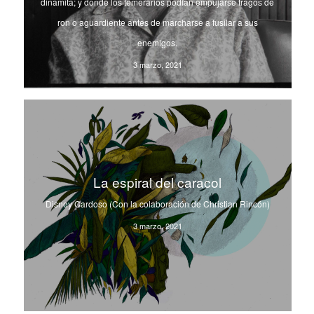
dinamita; y donde los temerarios podían empujarse tragos de
ron o aguardiente antes de marcharse a fusilar a sus
enemigos.
3 marzo, 2021
La espiral del caracol
Disney Cardoso (Con la colaboración de Christian Rincón)
3 marzo, 2021