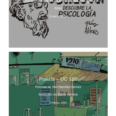
Altais
3 marzo, 2021
Poesía – UC 120
Poemas de Helí Ramírez Gómez
Selección de David Herrera
3 marzo, 2021