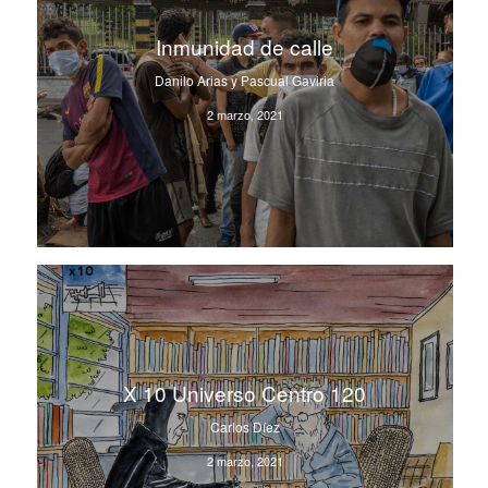
Inmunidad de calle
Danilo Arias y Pascual Gaviria
2 marzo, 2021
X 10 Universo Centro 120
Carlos Díez
2 marzo, 2021