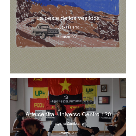
La peste de los vestidos
Luckas Perro
3 marzo, 2021
Arte central Universo Centro 120
Tatyana Zambrano
3 marzo, 2021