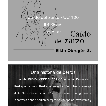
Caído del zarzo / UC 120
Elkin Obregón
3 marzo, 2021
Una historia de perros
por MAURICIO LÓPEZ RUEDA // Cuenta don Fernando
Restrepo Restrepo Restrepo que el bar Perro Negro emergió
de la Plaza Cisneros por allá en 1917, como una agencia de
abarrotes donde podían comprarse escopetas, revólveres y