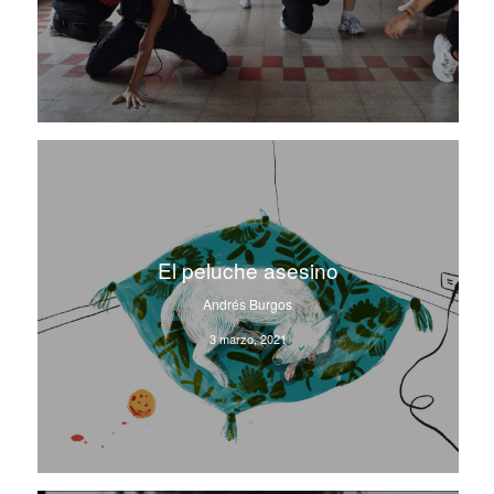
El peluche asesino
Andrés Burgos
3 marzo, 2021