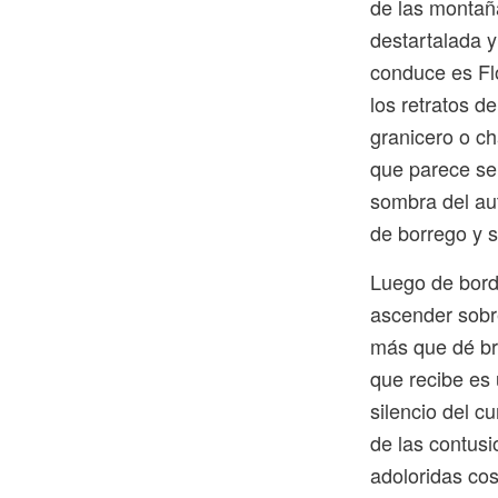
de las montañ
destartalada y
conduce es Fl
los retratos d
granicero o ch
que parece se 
sombra del au
de borrego y 
Luego de borde
ascender sobre
más que dé bri
que recibe es 
silencio del c
de las contusi
adoloridas cos