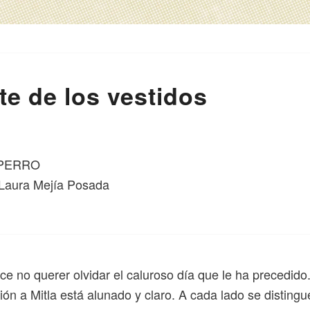
te de los vestidos
PERRO
e Laura Mejía Posada
e no querer olvidar el caluroso día que le ha precedido
ción a Mitla está alunado y claro. A cada lado se distingu